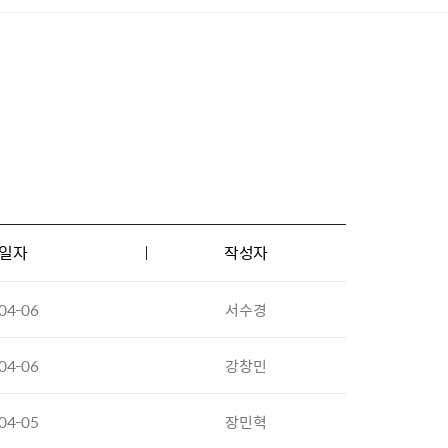
일자
작성자
04-06
서수경
04-06
강창민
04-05
장민혁