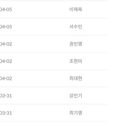
04-05
이재욱
04-05
서수민
04-02
권민영
04-02
조현미
04-02
최대현
03-31
강민기
03-31
최기영