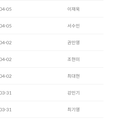
04-05
이재욱
04-05
서수민
04-02
권민영
04-02
조현미
04-02
최대현
03-31
강민기
03-31
최기영