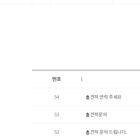
번호
54
견적 연락 주세요
53
견적문의
52
견적 문의 드립니다.