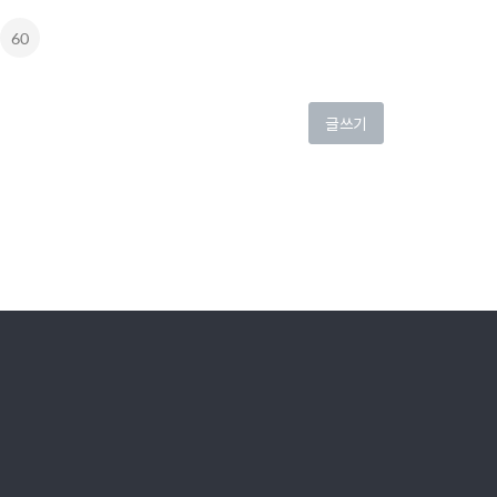
60
글쓰기