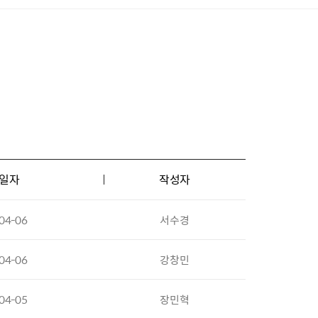
일자
작성자
04-06
서수경
04-06
강창민
04-05
장민혁