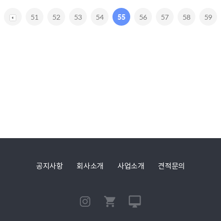
51
52
53
54
55
56
57
58
59
공지사항
회사소개
사업소개
견적문의