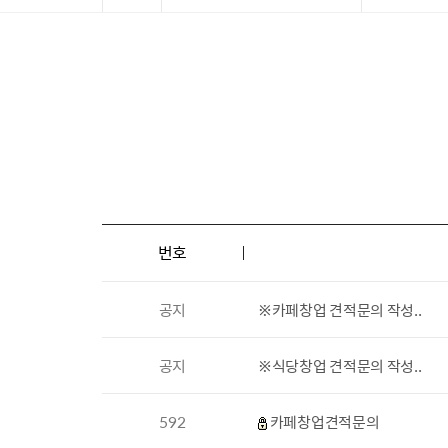
번호
공지
※카페창업 견적문의 작성..
공지
※식당창업 견적문의 작성..
592
카페창업견적문의