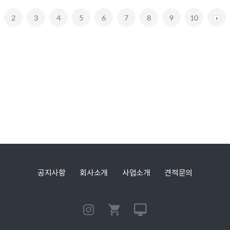
2
3
4
5
6
7
8
9
10
공지사항
회사소개
사업소개
견적문의