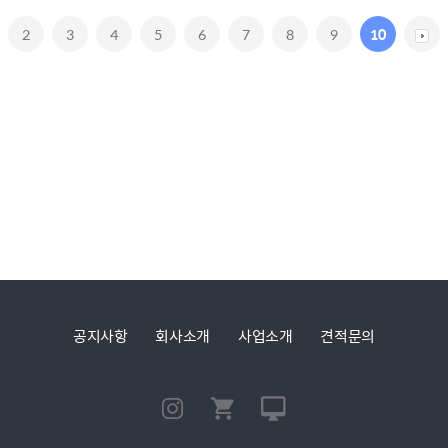
2
3
4
5
6
7
8
9
10
공지사항
회사소개
사업소개
견적문의