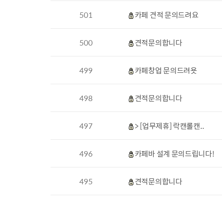
501
카페 견적 문의드려요
500
견적문의합니다
499
카페창업 문의드려욧
498
견적문의합니다
497
> [업무제휴] 락캔롤캔..
496
카페바 설계 문의드립니다!
495
견적문의합니다